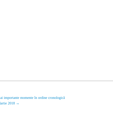
 mai importante momente în ordine cronologică
 Martie 2018
→