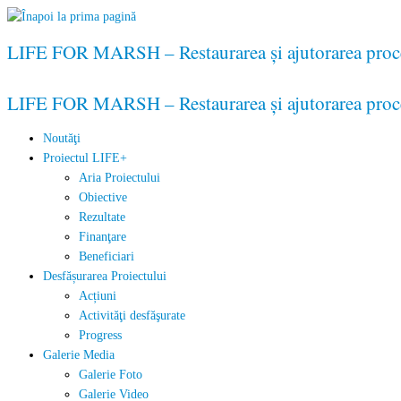
LIFE FOR MARSH – Restaurarea şi ajutorarea procese
LIFE FOR MARSH – Restaurarea şi ajutorarea procese
Noutăţi
Proiectul LIFE+
Aria Proiectului
Obiective
Rezultate
Finanţare
Beneficiari
Desfășurarea Proiectului
Acțiuni
Activităţi desfăşurate
Progress
Galerie Media
Galerie Foto
Galerie Video