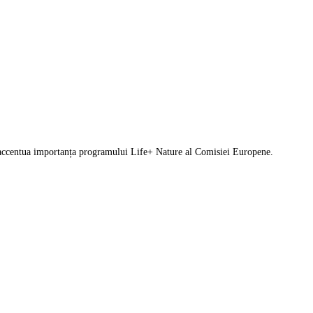
i a accentua importanța programului Life+ Nature al Comisiei Europene.