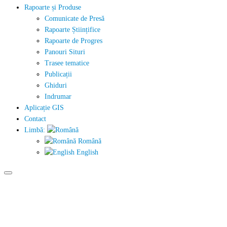
Rapoarte și Produse
Comunicate de Presă
Rapoarte Științifice
Rapoarte de Progres
Panouri Situri
Trasee tematice
Publicații
Ghiduri
Indrumar
Aplicație GIS
Contact
Limbă:
Română
English