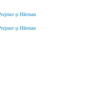
 Prejmer şi Hărman
 Prejmer şi Hărman