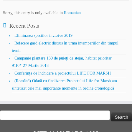
Sorry, this entry is only available in
Romanian
.
Recent Posts
Eliminarea speciilor invazive 2019
Refacere gard electric distrus în urma intemperiilor din timpul
iernii
Campanie plantare 130 de puieți de stejar, habitat prioritar
91I0*-27 Martie 2018
Conferința de închidere a proiectului LIFE FOR MARSH
(Română) Odată cu finalizarea Proiectului Life for Marsh am
sintetizat cele mai importante momente în ordine cronologică
Search
for: