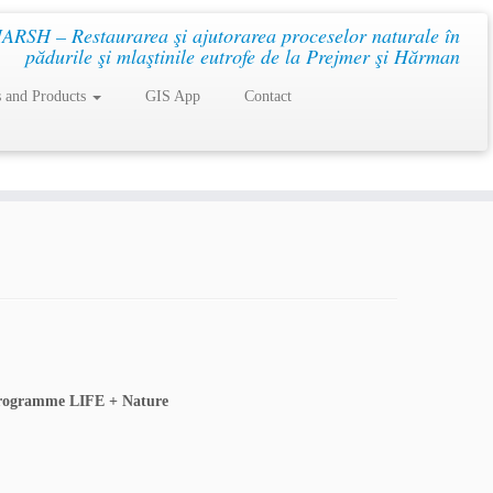
SH – Restaurarea şi ajutorarea proceselor naturale în
pădurile şi mlaştinile eutrofe de la Prejmer şi Hărman
s and Products
GIS App
Contact
Programme LIFE + Nature