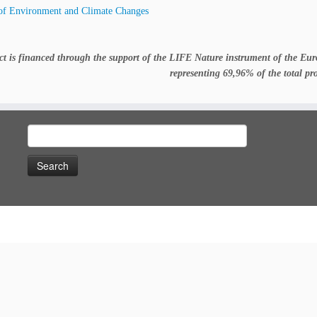
 of Environment and Climate Changes
ct is financed through the support of the LIFE Nature instrument of the E
representing 69,96% of the total pro
Search
for: