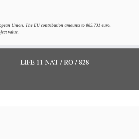
uropean Union. The EU contribution amounts to 885.731 euro,
ject value.
LIFE 11 NAT / RO / 828