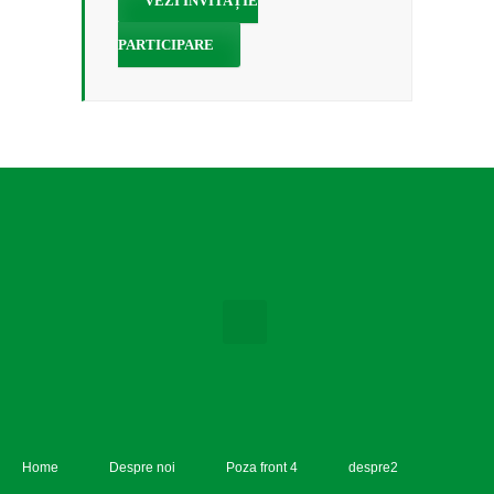
VEZI INVITAȚIE
PARTICIPARE
Home
Despre noi
Poza front 4
despre2