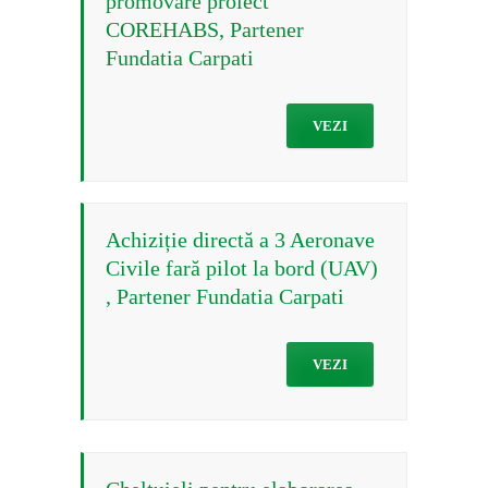
promovare proiect
COREHABS, Partener
Fundatia Carpati
VEZI
Achiziție directă a 3 Aeronave
Civile fară pilot la bord (UAV)
, Partener Fundatia Carpati
VEZI