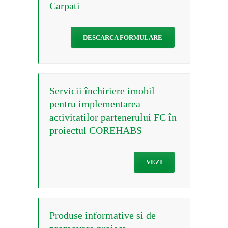
Carpati
DESCARCA FORMULARE
Servicii închiriere imobil
pentru implementarea
activitatilor partenerului FC în
proiectul COREHABS
VEZI
Produse informative si de