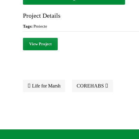
Project Details
Tags:
Proiecte
View Project
Life for Marsh
COREHABS