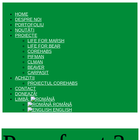
HOME
DESPRE NOI
PORTOFOLIU
NOUTĂȚI
PROIECTE
LIFE FOR MARSH
LIFE FOR BEAR
COREHABS
PIFMAN
CLMAN
BEAVER
CARPASIT
ACHIZIȚII
PROIECTUL COREHABS
CONTACT
DONEAZĂ!
LIMBĂ:
ROMÂNĂ
ENGLISH