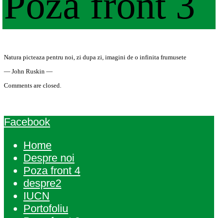
Poza front 3
Natura picteaza pentru noi, zi dupa zi, imagini de o infinita frumusete
— John Ruskin —
Comments are closed.
Facebook
Home
Despre noi
Poza front 4
despre2
IUCN
Portofoliu